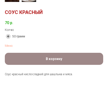
СОУС КРАСНЫЙ
70
р.
Кол-во
50 грамм
Меню
В корзину
Соус красный кисло-сладкий для шашлыка и мяса.