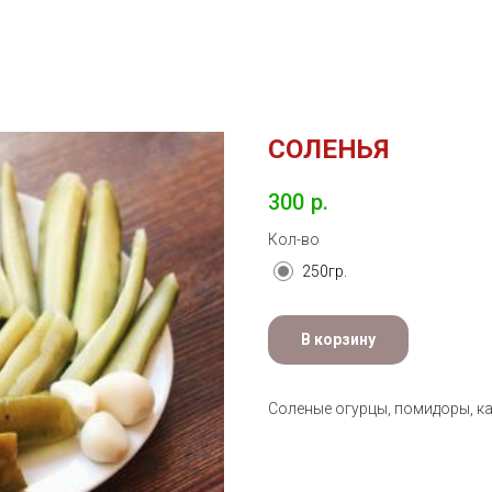
СОЛЕНЬЯ
300
р.
Кол-во
250гр.
В корзину
Соленые огурцы, помидоры, ка